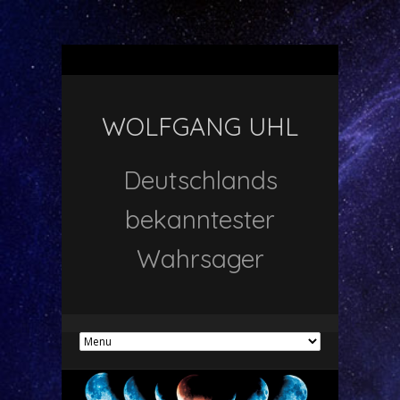
WOLFGANG UHL
Deutschlands
bekanntester
Wahrsager