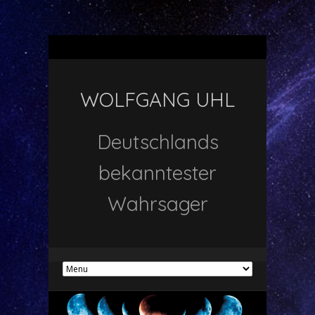
WOLFGANG UHL
Deutschlands
bekanntester
Wahrsager