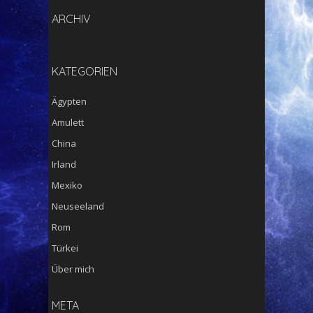
ARCHIV
KATEGORIEN
Ägypten
Amulett
China
Irland
Mexiko
Neuseeland
Rom
Türkei
Über mich
META