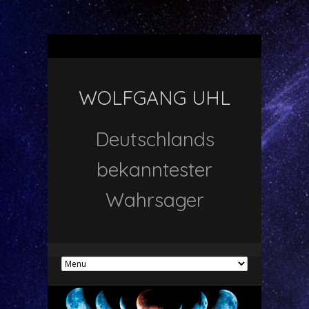
WOLFGANG UHL
Deutschlands
bekanntester
Wahrsager