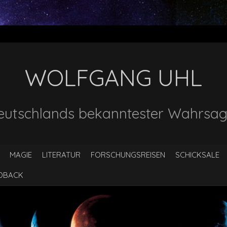
WOLFGANG UHL
eutschlands bekanntester Wahrsag
MAGIE
LITERATUR
FORSCHUNGSREISEN
SCHICKSALE
EDBACK